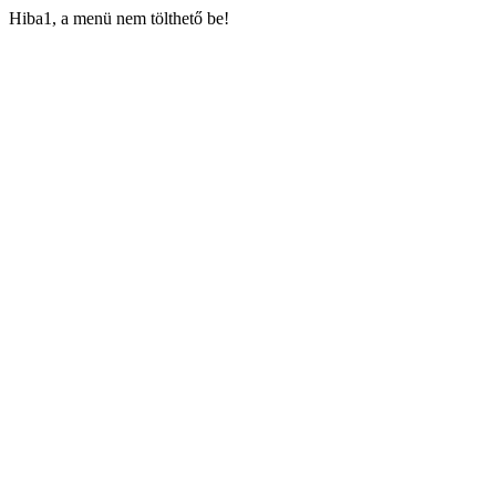
Hiba1, a menü nem tölthető be!