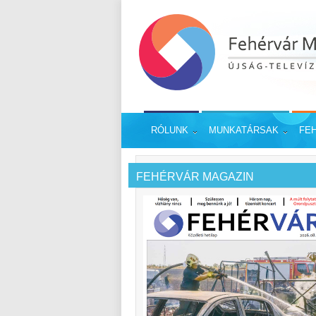
RÓLUNK
MUNKATÁRSAK
FE
FEHÉRVÁR MAGAZIN