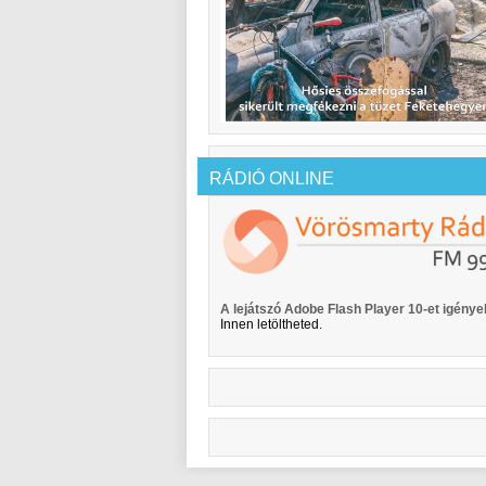
RÁDIÓ ONLINE
A lejátszó Adobe Flash Player 10-et igényel
Innen letöltheted.