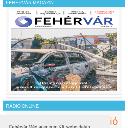
FEHÉRVÁR MAGAZIN
RÁDIÓ ONLINE
Fehérvár Médiacentrum Kft. weboldalán