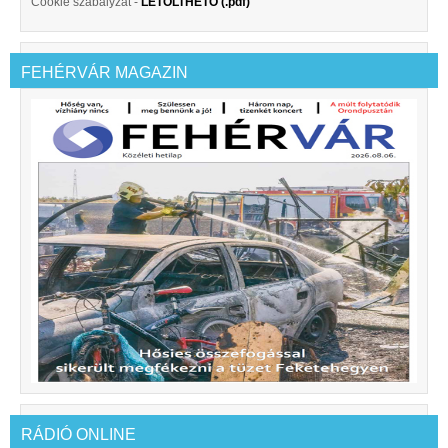
Cookie szabályzat -
LETÖLTHETŐ (.pdf)
FEHÉRVÁR MAGAZIN
RÁDIÓ ONLINE