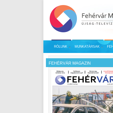
RÓLUNK
MUNKATÁRSAK
FE
FEHÉRVÁR MAGAZIN