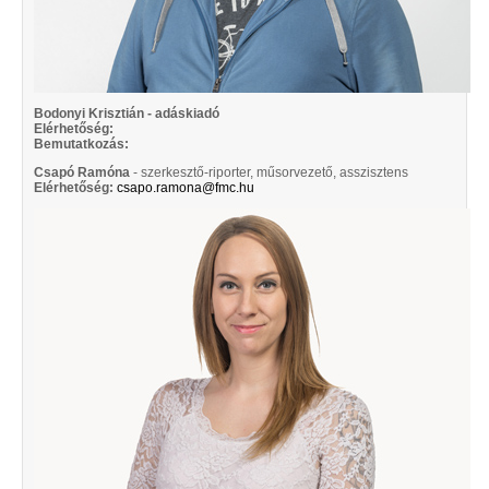
Bodonyi Krisztián - adáskiadó
Elérhetőség:
Bemutatkozás:
Csapó Ramóna
- szerkesztő-riporter, műsorvezető, asszisztens
Elérhetőség:
csapo.ramona@fmc.hu