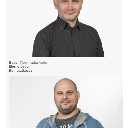
Bauer Tibor
- adáskiadó
Elérhetőség
:
Bemutatkozás
: