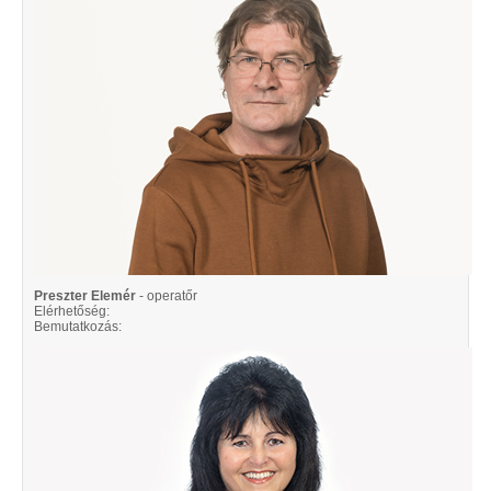
Preszter Elemér
- operatőr
Elérhetőség:
Bemutatkozás: