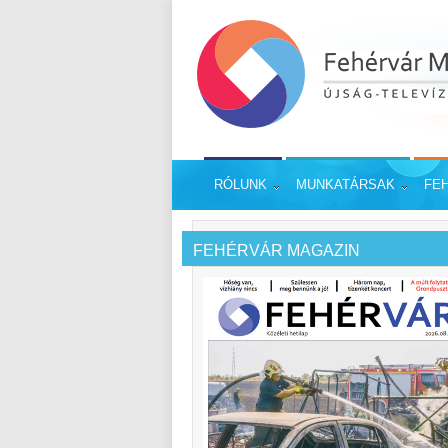
RÓLUNK
MUNKATÁRSAK
FE
FEHÉRVÁR MAGAZIN