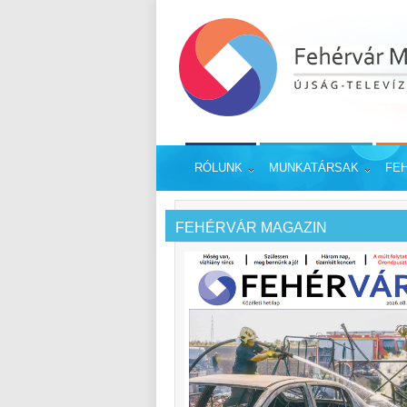
RÓLUNK
MUNKATÁRSAK
FE
FEHÉRVÁR MAGAZIN