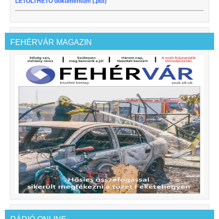
LETÖLTHETŐ dokumentum (.pdf)
FEHÉRVÁR MAGAZIN