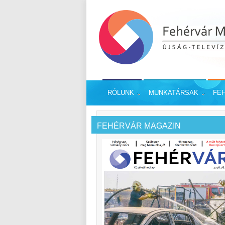
RÓLUNK
MUNKATÁRSAK
FE
FEHÉRVÁR MAGAZIN