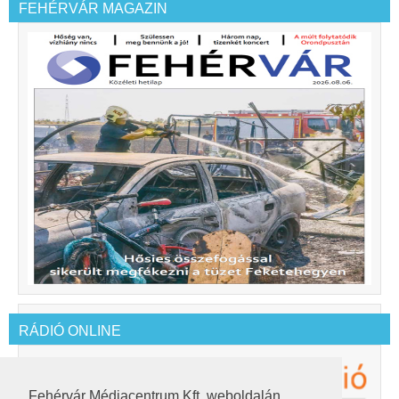
FEHÉRVÁR MAGAZIN
RÁDIÓ ONLINE
Fehérvár Médiacentrum Kft. weboldalán