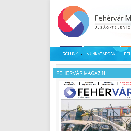
RÓLUNK
MUNKATÁRSAK
FE
FEHÉRVÁR MAGAZIN