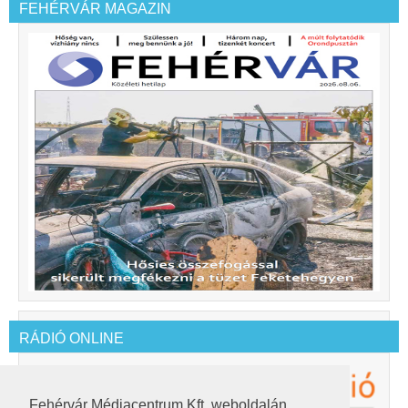
FEHÉRVÁR MAGAZIN
RÁDIÓ ONLINE
Fehérvár Médiacentrum Kft. weboldalán