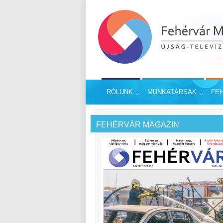
RÓLUNK
MUNKATÁRSAK
FE
FEHÉRVÁR MAGAZIN