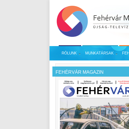
RÓLUNK
MUNKATÁRSAK
FE
FEHÉRVÁR MAGAZIN