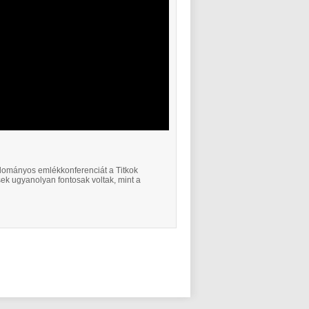
tudományos emlékkonferenciát a Titkok
ek ugyanolyan fontosak voltak, mint a