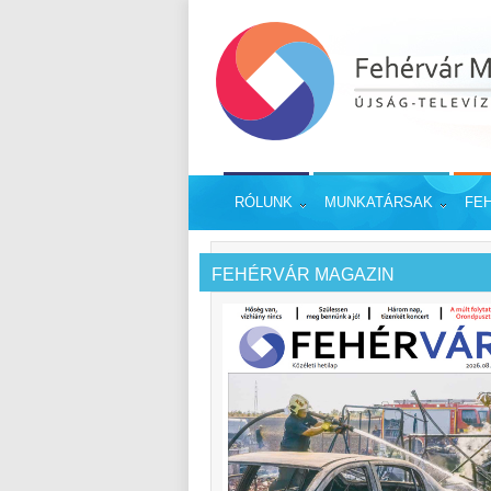
RÓLUNK
MUNKATÁRSAK
FE
FEHÉRVÁR MAGAZIN