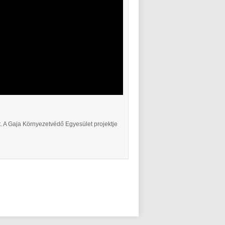
. A Gaja Környezetvédő Egyesület projektje