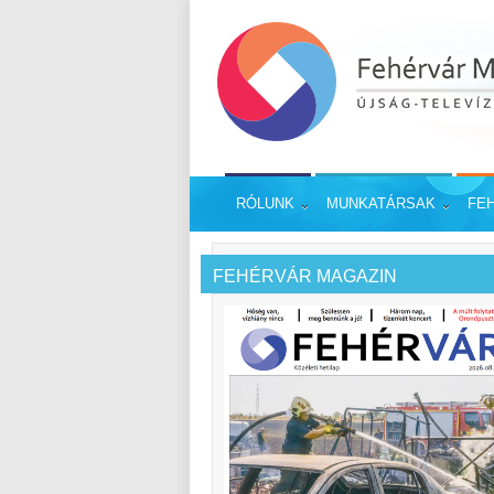
RÓLUNK
MUNKATÁRSAK
FE
FEHÉRVÁR MAGAZIN