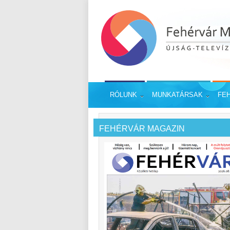
RÓLUNK
MUNKATÁRSAK
FE
FEHÉRVÁR MAGAZIN