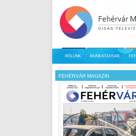
RÓLUNK
MUNKATÁRSAK
FE
FEHÉRVÁR MAGAZIN