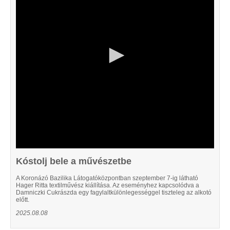
55
seconds
Kóstolj bele a művészetbe
A Koronázó Bazilika Látogatóközpontban szeptember 7-ig látható
Hager Ritta textilművész kiállítása. Az eseményhez kapcsolódva a
Damniczki Cukrászda egy fagylaltkülönlegességgel tiszteleg az alkotó
előtt.
2025.08.08